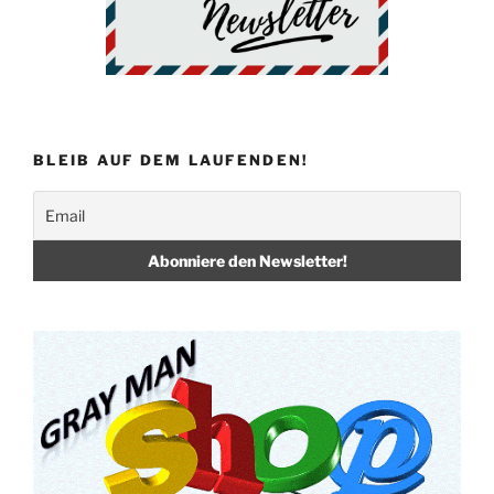
BLEIB AUF DEM LAUFENDEN!