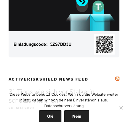
ACTIVERISKSHIELD NEWS FEED
31 Tipps wie sich vor Stalker’n
Diese Website benutzt Cookies. Wenn du die Website weiter
schützen können
nutzt, gehen wir von deinem Einverständnis aus.
Datenschutzerklärung
26. MAI 2023
OK
Nein