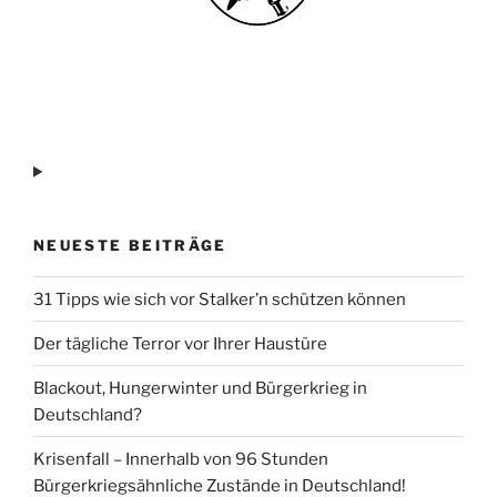
NEUESTE BEITRÄGE
31 Tipps wie sich vor Stalker’n schützen können
Der tägliche Terror vor Ihrer Haustüre
Blackout, Hungerwinter und Bürgerkrieg in
Deutschland?
Krisenfall – Innerhalb von 96 Stunden
Bürgerkriegsähnliche Zustände in Deutschland!