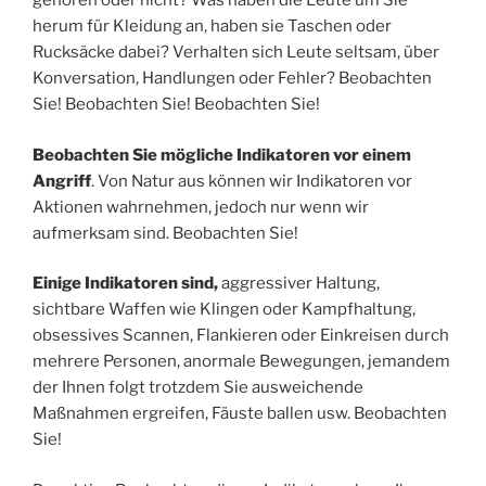
gehören oder nicht? Was haben die Leute um Sie
herum für Kleidung an, haben sie Taschen oder
Rucksäcke dabei? Verhalten sich Leute seltsam, über
Konversation, Handlungen oder Fehler? Beobachten
Sie! Beobachten Sie! Beobachten Sie!
Beobachten Sie mögliche Indikatoren vor einem
Angriff
. Von Natur aus können wir Indikatoren vor
Aktionen wahrnehmen, jedoch nur wenn wir
aufmerksam sind. Beobachten Sie!
Einige Indikatoren sind,
aggressiver Haltung,
sichtbare Waffen wie Klingen oder Kampfhaltung,
obsessives Scannen, Flankieren oder Einkreisen durch
mehrere Personen, anormale Bewegungen, jemandem
der Ihnen folgt trotzdem Sie ausweichende
Maßnahmen ergreifen, Fäuste ballen usw. Beobachten
Sie!