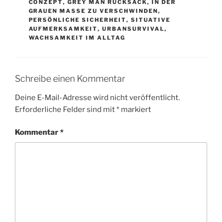
CONZEPT
,
GREY MAN RUCKSACK
,
IN DER
GRAUEN MASSE ZU VERSCHWINDEN
,
PERSÖNLICHE SICHERHEIT
,
SITUATIVE
AUFMERKSAMKEIT
,
URBANSURVIVAL
,
WACHSAMKEIT IM ALLTAG
Schreibe einen Kommentar
Deine E-Mail-Adresse wird nicht veröffentlicht.
Erforderliche Felder sind mit
*
markiert
Kommentar
*