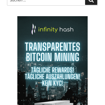
nach: