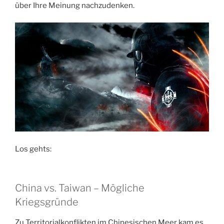
über Ihre Meinung nachzudenken.
Los gehts:
China vs. Taiwan – Mögliche
Kriegsgründe
Zu Territorialkonflikten im Chinesischen Meer kam es