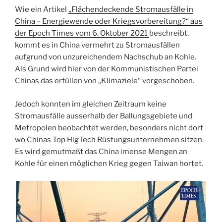
Wie ein Artikel
„Flächendeckende Stromausfälle in
China – Energiewende oder Kriegsvorbereitung?“ aus
der Epoch Times vom 6. Oktober 2021
beschreibt,
kommt es in China vermehrt zu Stromausfällen
aufgrund von unzureichendem Nachschub an Kohle.
Als Grund wird hier von der Kommunistischen Partei
Chinas das erfüllen von „Klimaziele“ vorgeschoben.
Jedoch konnten im gleichen Zeitraum keine
Stromausfälle ausserhalb der Ballungsgebiete und
Metropolen beobachtet werden, besonders nicht dort
wo Chinas Top HigTech Rüstungsunternehmen sitzen.
Es wird gemutmaßt das China imense Mengen an
Kohle für einen möglichen Krieg gegen Taiwan hortet.