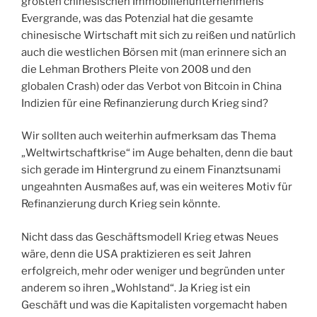
größten chinesischen Immobilienunternehmens
Evergrande, was das Potenzial hat die gesamte
chinesische Wirtschaft mit sich zu reißen und natürlich
auch die westlichen Börsen mit (man erinnere sich an
die Lehman Brothers Pleite von 2008 und den
globalen Crash) oder das Verbot von Bitcoin in China
Indizien für eine Refinanzierung durch Krieg sind?
Wir sollten auch weiterhin aufmerksam das Thema
„Weltwirtschaftkrise“ im Auge behalten, denn die baut
sich gerade im Hintergrund zu einem Finanztsunami
ungeahnten Ausmaßes auf, was ein weiteres Motiv für
Refinanzierung durch Krieg sein könnte.
Nicht dass das Geschäftsmodell Krieg etwas Neues
wäre, denn die USA praktizieren es seit Jahren
erfolgreich, mehr oder weniger und begründen unter
anderem so ihren „Wohlstand“. Ja Krieg ist ein
Geschäft und was die Kapitalisten vorgemacht haben