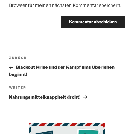
Browser für meinen nächsten Kommentar speichern.
Beitragsnavigation
Vorheriger
ZURÜCK
Beitrag
Blackout Krise und der Kampf ums Überleben
beginnt!
Nächster
WEITER
Beitrag
Nahrungsmittelknappheit droht!