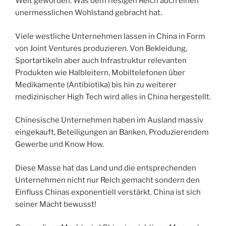
Welt geworden. Was dem riesigen Reich auch einen
unermesslichen Wohlstand gebracht hat.
Viele westliche Unternehmen lassen in China in Form
von Joint Ventures produzieren. Von Bekleidung,
Sportartikeln aber auch Infrastruktur relevanten
Produkten wie Halbleitern, Mobiltelefonen über
Medikamente (Antibiotika) bis hin zu weiterer
medizinischer High Tech wird alles in China hergestellt.
Chinesische Unternehmen haben im Ausland massiv
eingekauft, Beteiligungen an Banken, Produzierendem
Gewerbe und Know How.
Diese Masse hat das Land und die entsprechenden
Unternehmen nicht nur Reich gemacht sondern den
Einfluss Chinas exponentiell verstärkt. China ist sich
seiner Macht bewusst!