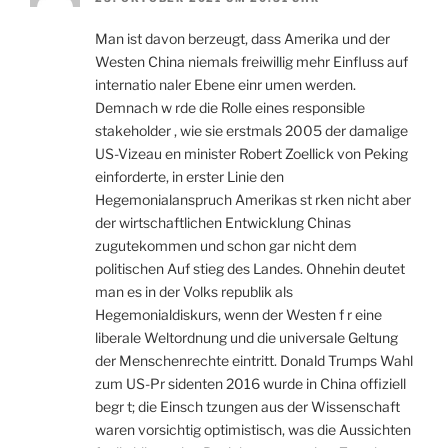
Man ist davon berzeugt, dass Amerika und der
Westen China niemals freiwillig mehr Einfluss auf
internatio naler Ebene einr umen werden.
Demnach w rde die Rolle eines responsible
stakeholder , wie sie erstmals 2005 der damalige
US-Vizeau en minister Robert Zoellick von Peking
einforderte, in erster Linie den
Hegemonialanspruch Amerikas st rken nicht aber
der wirtschaftlichen Entwicklung Chinas
zugutekommen und schon gar nicht dem
politischen Auf stieg des Landes. Ohnehin deutet
man es in der Volks republik als
Hegemonialdiskurs, wenn der Westen f r eine
liberale Weltordnung und die universale Geltung
der Menschenrechte eintritt. Donald Trumps Wahl
zum US-Pr sidenten 2016 wurde in China offiziell
begr t; die Einsch tzungen aus der Wissenschaft
waren vorsichtig optimistisch, was die Aussichten