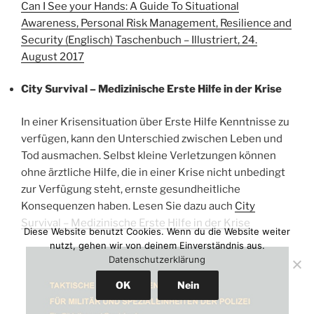
Can I See your Hands: A Guide To Situational
Awareness, Personal Risk Management, Resilience and
Security (Englisch) Taschenbuch – Illustriert, 24.
August 2017
City Survival – Medizinische Erste Hilfe in der Krise
In einer Krisensituation über Erste Hilfe Kenntnisse zu
verfügen, kann den Unterschied zwischen Leben und
Tod ausmachen. Selbst kleine Verletzungen können
ohne ärztliche Hilfe, die in einer Krise nicht unbedingt
zur Verfügung steht, ernste gesundheitliche
Konsequenzen haben. Lesen Sie dazu auch
City
Survival – Medizinische Erste Hilfe in der Krise
Diese Website benutzt Cookies. Wenn du die Website weiter
nutzt, gehen wir von deinem Einverständnis aus.
Datenschutzerklärung
OK
Nein