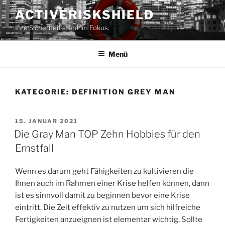
Zum
ACTIVERISKSHIELD
Inhalt
Ihre Sicherheit steht im Fokus.
springen
Menü
KATEGORIE:
DEFINITION GREY MAN
VERÖFFENTLICHT
15. JANUAR 2021
AM
Die Gray Man TOP Zehn Hobbies für den
Ernstfall
Wenn es darum geht Fähigkeiten zu kultivieren die
Ihnen auch im Rahmen einer Krise helfen können, dann
ist es sinnvoll damit zu beginnen bevor eine Krise
eintritt. Die Zeit effektiv zu nutzen um sich hilfreiche
Fertigkeiten anzueignen ist elementar wichtig. Sollte