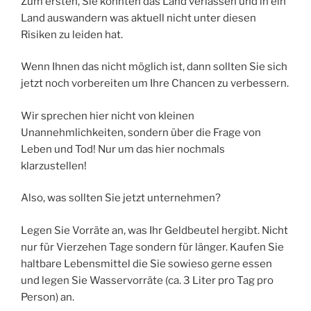
Zum ersten, Sie könnten das Land verlassen und in ein
Land auswandern was aktuell nicht unter diesen
Risiken zu leiden hat.
Wenn Ihnen das nicht möglich ist, dann sollten Sie sich
jetzt noch vorbereiten um Ihre Chancen zu verbessern.
Wir sprechen hier nicht von kleinen
Unannehmlichkeiten, sondern über die Frage von
Leben und Tod! Nur um das hier nochmals
klarzustellen!
Also, was sollten Sie jetzt unternehmen?
Legen Sie Vorräte an, was Ihr Geldbeutel hergibt. Nicht
nur für Vierzehen Tage sondern für länger. Kaufen Sie
haltbare Lebensmittel die Sie sowieso gerne essen
und legen Sie Wasservorräte (ca. 3 Liter pro Tag pro
Person) an.