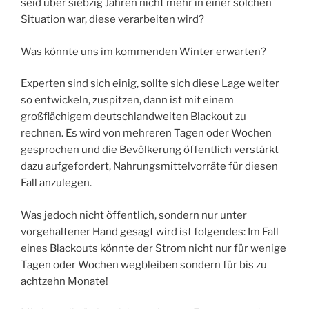
seid über siebzig Jahren nicht mehr in einer solchen
Situation war, diese verarbeiten wird?
Was könnte uns im kommenden Winter erwarten?
Experten sind sich einig, sollte sich diese Lage weiter
so entwickeln, zuspitzen, dann ist mit einem
großflächigem deutschlandweiten Blackout zu
rechnen. Es wird von mehreren Tagen oder Wochen
gesprochen und die Bevölkerung öffentlich verstärkt
dazu aufgefordert, Nahrungsmittelvorräte für diesen
Fall anzulegen.
Was jedoch nicht öffentlich, sondern nur unter
vorgehaltener Hand gesagt wird ist folgendes: Im Fall
eines Blackouts könnte der Strom nicht nur für wenige
Tagen oder Wochen wegbleiben sondern für bis zu
achtzehn Monate!