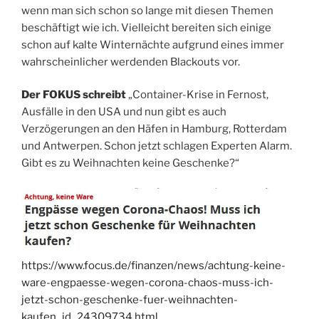
wenn man sich schon so lange mit diesen Themen
beschäftigt wie ich. Vielleicht bereiten sich einige
schon auf kalte Winternächte aufgrund eines immer
wahrscheinlicher werdenden Blackouts vor.
Der FOKUS schreibt
„Container-Krise in Fernost,
Ausfälle in den USA und nun gibt es auch
Verzögerungen an den Häfen in Hamburg, Rotterdam
und Antwerpen. Schon jetzt schlagen Experten Alarm.
Gibt es zu Weihnachten keine Geschenke?“
https://www.focus.de/finanzen/news/achtung-keine-
ware-engpaesse-wegen-corona-chaos-muss-ich-
jetzt-schon-geschenke-fuer-weihnachten-
kaufen_id_24309734.html