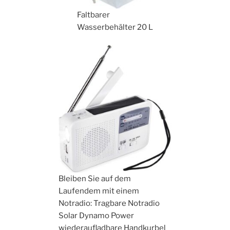
Faltbarer
Wasserbehälter 20 L
Bleiben Sie auf dem
Laufendem mit einem
Notradio: Tragbare Notradio
Solar Dynamo Power
wiederaufladbare Handkurbel