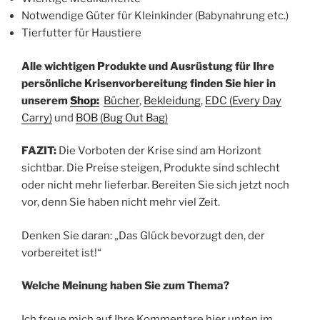
Notwendige Güter für Kleinkinder (Babynahrung etc.)
Tierfutter für Haustiere
Alle wichtigen Produkte und Ausrüstung für Ihre
persönliche Krisenvorbereitung finden Sie hier in
unserem
Shop:
Bücher
,
Bekleidung
,
EDC (Every Day
Carry)
und
BOB (Bug Out Bag
)
FAZIT:
Die Vorboten der Krise sind am Horizont
sichtbar. Die Preise steigen, Produkte sind schlecht
oder nicht mehr lieferbar. Bereiten Sie sich jetzt noch
vor, denn Sie haben nicht mehr viel Zeit.
Denken Sie daran: „Das Glück bevorzugt den, der
vorbereitet ist!“
Welche Meinung haben Sie zum Thema?
Ich freue mich auf Ihre Kommentare hier unten im