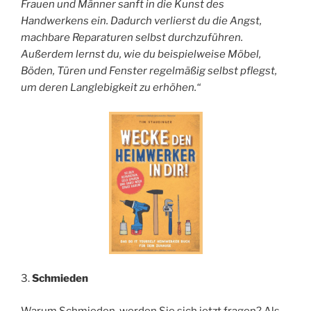
Frauen und Männer sanft in die Kunst des
Handwerkens ein. Dadurch verlierst du die Angst,
machbare Reparaturen selbst durchzuführen.
Außerdem lernst du, wie du beispielweise Möbel,
Böden, Türen und Fenster regelmäßig selbst pflegst,
um deren Langlebigkeit zu erhöhen.“
3.
Schmieden
Warum Schmieden, werden Sie sich jetzt fragen? Als