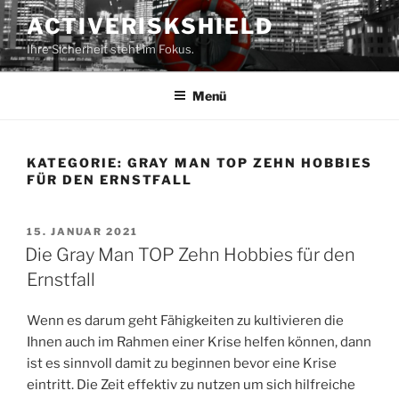
Zum
ACTIVERISKSHIELD
Inhalt
Ihre Sicherheit steht im Fokus.
springen
Menü
KATEGORIE:
GRAY MAN TOP ZEHN HOBBIES
FÜR DEN ERNSTFALL
VERÖFFENTLICHT
15. JANUAR 2021
AM
Die Gray Man TOP Zehn Hobbies für den
Ernstfall
Wenn es darum geht Fähigkeiten zu kultivieren die
Ihnen auch im Rahmen einer Krise helfen können, dann
ist es sinnvoll damit zu beginnen bevor eine Krise
eintritt. Die Zeit effektiv zu nutzen um sich hilfreiche