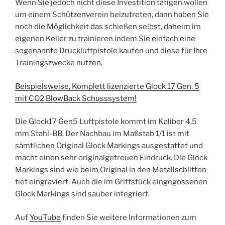
Wenn Sie jedoch nicht diese Investition tätigen wollen
um einem Schützenverein beizutreten, dann haben Sie
noch die Möglichkeit das schießen selbst, daheim im
eigenen Keller zu trainieren indem Sie einfach eine
sogenannte Druckluftpistole kaufen und diese für Ihre
Trainingszwecke nutzen.
Beispielsweise, Komplett lizenzierte Glock 17 Gen. 5
mit CO2 BlowBack Schusssystem!
Die Glock17 Gen5 Luftpistole kommt im Kaliber 4,5
mm Stahl-BB. Der Nachbau im Maßstab 1/1 ist mit
sämtlichen Original Glock Markings ausgestattet und
macht einen sehr originalgetreuen Eindruck. Die Glock
Markings sind wie beim Original in den Metallschlitten
tief eingraviert. Auch die im Griffstück eingegossenen
Glock Markings sind sauber integriert.
Auf
YouTube
finden Sie weitere Informationen zum