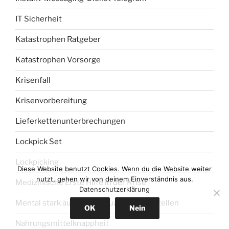
IT Sicherheit
Katastrophen Ratgeber
Katastrophen Vorsorge
Krisenfall
Krisenvorbereitung
Lieferkettenunterbrechungen
Lockpick Set
Lockpicking
Diese Website benutzt Cookies. Wenn du die Website weiter
nutzt, gehen wir von deinem Einverständnis aus.
Medizinische Erste Hilfe in der Krise
Datenschutzerklärung
Mental stark auf Krisensituationen einstellen
OK
Nein
Nahrungsmittelknappheit