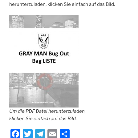
herunterzuladen, klicken Sie einfach auf das Bild.
Um die PDF Datei herunterzuladen,
klicken Sie einfach auf das Bild.
F
T
T
E
T