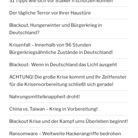
31 Tipps wie sich vor Stalker’n schützen können
Der tägliche Terror vor Ihrer Haustüre
Blackout, Hungerwinter und Bürgerkrieg in
Deutschland?
Krisenfall – Innerhalb von 96 Stunden
Bürgerkriegsähnliche Zustände in Deutschland!
Blackout- Wenn in Deutschland das Licht ausgeht
ACHTUNG! Die große Krise kommt und Ihr Zeitfenster
für die Krisenvorbereitung schließt sich gerade!
Nahrungsmittelknappheit droht!
China vs. Taiwan – Krieg in Vorbereitung!
Blackout Krise und der Kampf ums Überleben beginnt!
Ransomware – Weltweite Hackerangriffe bedrohen