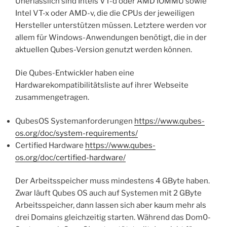
Unerlässlich sind Intels VT-d oder AMD IOMMU sowie
Intel VT-x oder AMD-v, die die CPUs der jeweiligen
Hersteller unterstützen müssen. Letztere werden vor
allem für Windows-Anwendungen benötigt, die in der
aktuellen Qubes-Version genutzt werden können.
Die Qubes-Entwickler haben eine
Hardwarekompatibilitätsliste auf ihrer Webseite
zusammengetragen.
QubesOS Systemanforderungen
https://www.qubes-
os.org/doc/system-requirements/
Certified Hardware
https://www.qubes-
os.org/doc/certified-hardware/
Der Arbeitsspeicher muss mindestens 4 GByte haben.
Zwar läuft Qubes OS auch auf Systemen mit 2 GByte
Arbeitsspeicher, dann lassen sich aber kaum mehr als
drei Domains gleichzeitig starten. Während das Dom0-