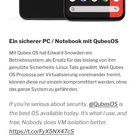
Ein sicherer PC / Notebook mit QubesOS
Mit Qubes OS hat Edward Snowden ein
Betriebssystem, als Ersatz für das bislang von ihm
genutzte Sicherheits-Linux Tails gewählt. Weil Qubes
OS Prozesse per Virtualisierung voneinander trennt,
können diese nur einzeln kompromittiert werden, ohne
das ganze System zu gefährden.
If you're serious about security,
@QubesOS
is
the best OS available today. It's what I use, and
free. Nobody does VM isolation better.
https://t.co/FyX5NX47cS