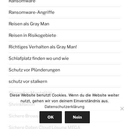
Ransomware
Ransomware-Angriffe
Reisen als Gray Man
Reisen in Risikogebiete
Richtiges Verhalten als Gray Man!
Schlafplatz finden wo und wie
Schutz vor Plünderungen
schutz vor stalkern
Sheepdog Mentalität
Diese Website benutzt Cookies. Wenn du die Website weiter
nutzt, gehen wir von deinem Einverständnis aus.
Shrinkflation
Datenschutzerklärung
Sichere Browser und VPN
OK
Nein
Sichere Daten Cloud Lösung MEGA