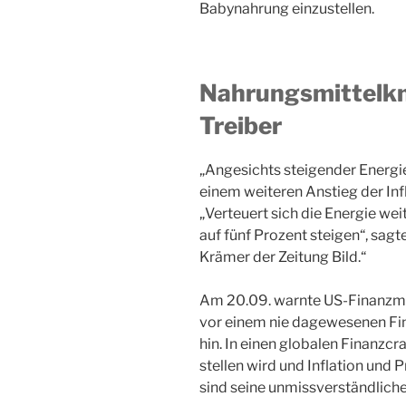
Babynahrung einzustellen.
Nahrungsmittelkna
Treiber
„Angesichts steigender Energ
einem weiteren Anstieg der In
„Verteuert sich die Energie wei
auf fünf Prozent steigen“, sa
Krämer der Zeitung Bild.“
Am 20.09. warnte US-Finanzmin
vor einem nie dagewesenen Fin
hin. In einen globalen Finanzcr
stellen wird und Inflation und
sind seine unmissverständlich