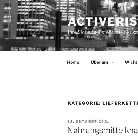
Zum
Inhalt
ACTIVERI
springen
Ihre Sicherheit steht im Fokus.
Home
Über uns
Wicht
KATEGORIE:
LIEFERKET
VERÖFFENTLICHT
13. OKTOBER 2021
AM
Nahrungsmittelkna