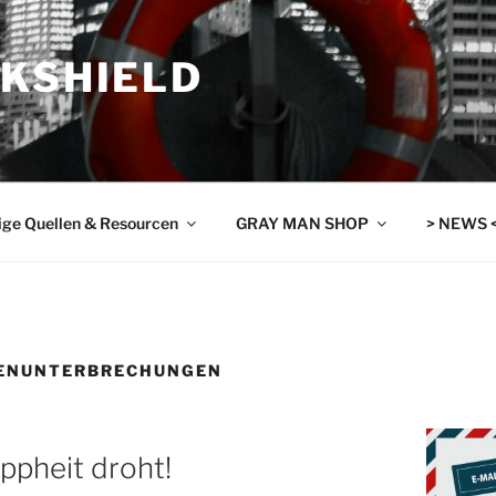
SKSHIELD
ige Quellen & Resourcen
GRAY MAN SHOP
> NEWS 
TENUNTERBRECHUNGEN
ppheit droht!