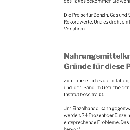
des Tages bekommen Sie wenige
Die Preise für Benzin, Gas und
Rekordwerte. Und es droht ein 
Vorjahren.
Nahrungsmittelkn
Gründe für diese 
Zum einen sind es die Inflation
und der „Sand im Getriebe der w
Institut beschreibt.
„Im Einzelhandel kann gegenwär
werden. 74 Prozent der Einzel
entsprechende Probleme. Das ge
hervor.“