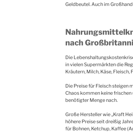
Geldbeutel. Auch im Großhandel
Nahrungsmittelkna
nach Großbritann
Die Lebenshaltungskostenkrise 
in vielen Supermärkten die Rega
Kräutern, Milch, Käse, Fleisch, 
Die Preise für Fleisch steige
Chaos kommen keine frischen u
benötigter Menge nach.
Große Hersteller wie „Kraft He
höhere Preise seit dreißig Jahr
für Bohnen, Ketchup, Kaffee (