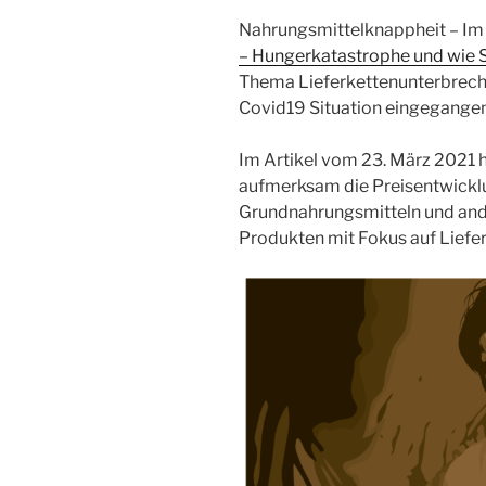
Nahrungsmittelknappheit – Im
– Hungerkatastrophe und wie S
Thema Lieferkettenunterbrec
Covid19 Situation eingegangen
Im Artikel vom 23. März 2021 h
aufmerksam die Preisentwickl
Grundnahrungsmitteln und and
Produkten mit Fokus auf Lief