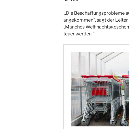
„Die Beschaffungsprobleme aus
angekommen“, sagt der Leiter 
„Manches Weihnachtsgeschenk wi
teuer werden.“