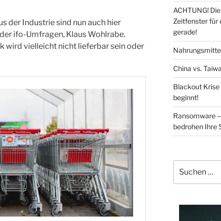
ACHTUNG! Die 
Zeitfenster für
 der Industrie sind nun auch hier
gerade!
der ifo-Umfragen, Klaus Wohlrabe.
rd vielleicht nicht lieferbar sein oder
Nahrungsmittel
China vs. Taiwa
Blackout Krise
beginnt!
Ransomware – 
bedrohen Ihre 
Suchen
nach: