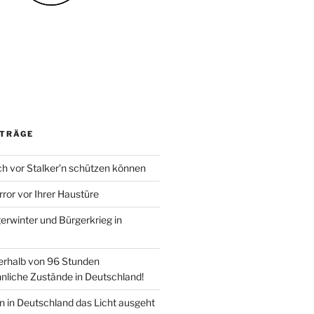
ITRÄGE
ch vor Stalker’n schützen können
rror vor Ihrer Haustüre
erwinter und Bürgerkrieg in
nerhalb von 96 Stunden
nliche Zustände in Deutschland!
 in Deutschland das Licht ausgeht