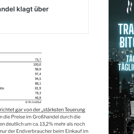
ichtet gar von der „stärksten Teuerung
en die Preise im Großhandel durch die
en deutlich um ca. 13,2% mehr als noch
t nur der Endverbraucher beim Einkauf im