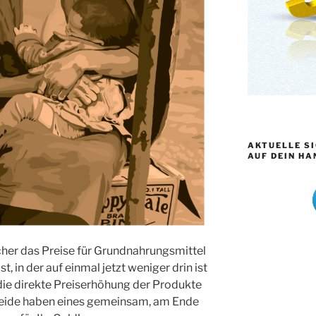
AKTUELLE S
AUF DEIN HA
her das Preise für Grundnahrungsmittel
t, in der auf einmal jetzt weniger drin ist
 die direkte Preiserhöhung der Produkte
Beide haben eines gemeinsam, am Ende