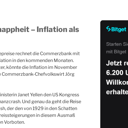
ppheit – Inflation als
iepreise rechnet die Commerzbank mit
flation in den kommenden Monaten.
ter, könnte die Inflation im November
gte Commerzbank-Chefvolkswirt Jörg
isterin Janet Yellen den US Kongress
anzcrash. Und genau da geht die Reise
ash, der den von 1929 in den Schatten
 Preissteigerungen in diesem Ausmaß
en Vorboten.