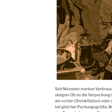
Seit Monaten merken Verbrauc
steigen. Ob es die Verpackung is
als vorher (Shrinkflation) oder
bei gleicher Packungsgröße. 