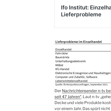
Der
Nachrichtensender n-tv ber
seit 47 Jahren“
. Laut n-tv „geh
Decke und viele Produkte kost
vor einem Jahr. Das spürt nich