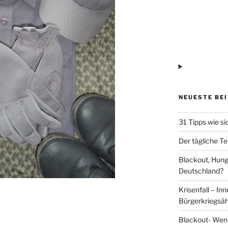
NEUESTE BE
31 Tipps wie si
Der tägliche Te
Blackout, Hung
Deutschland?
Krisenfall – In
Bürgerkriegsäh
Blackout- Wenn