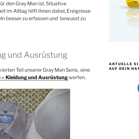
r den Gray Man ist. Situative
im Alltag hilft Ihnen dabei, Ereignisse
eln besser zu erfassen und bewusst zu
ng und Ausrüstung
AKTUELLE S
AUF DEIN HA
vierten Teil unserer Gray Man Serie, eine
 – Kleidung und Ausrüstung
werfen.