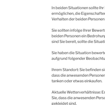
In beiden Situationen sollte Ih
ermöglichen, die Eigenschafte
Verhalten der beiden Personen
Sie sollten infolge Ihrer Bewe
beiden Personen ein Bedrohung
sind Sie bereit, sollte die Situ
Sie haben die Situation bewer
aufgrund folgender Beobacht
Ihrem Standort: Sie befinden si
dass die anwesenden Personen 
tanken oder etwas einkaufen.
Aktuelle Wetterverhältnisse: E
Sie, dass die anwesenden Pe
gekleidet sind.