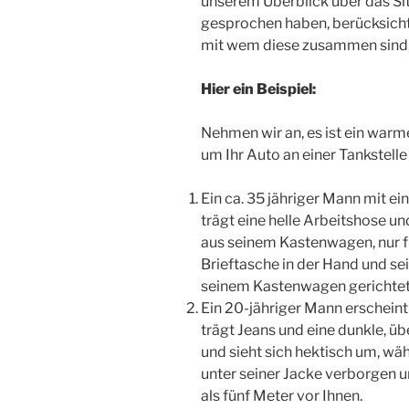
unserem Überblick über das Si
gesprochen haben, berücksicht
mit wem diese zusammen sind, 
Hier ein Beispiel:
Nehmen wir an, es ist ein warm
um Ihr Auto an einer Tankstelle 
Ein ca. 35 jähriger Mann mit e
trägt eine helle Arbeitshose und
aus seinem Kastenwagen, nur fü
Brieftasche in der Hand und se
seinem Kastenwagen gerichte
Ein 20-jähriger Mann erscheint
trägt Jeans und eine dunkle, üb
und sieht sich hektisch um, wäh
unter seiner Jacke verborgen u
als fünf Meter vor Ihnen.