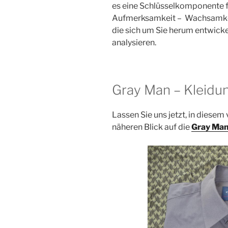
es eine Schlüsselkomponente fü
Aufmerksamkeit – Wachsamkeit 
die sich um Sie herum entwick
analysieren.
Gray Man – Kleidu
Lassen Sie uns jetzt, in diesem 
näheren Blick auf die
Gray Man