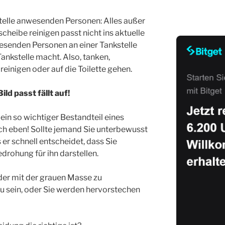
stelle anwesenden Personen: Alles außer
cheibe reinigen passt nicht ins aktuelle
wesenden Personen an einer Tankstelle
ankstelle macht. Also, tanken,
einigen oder auf die Toilette gehen.
ild passt fällt auf!
ein so wichtiger Bestandteil eines
ch eben! Sollte jemand Sie unterbewusst
er schnell entscheidet, dass Sie
drohung für ihn darstellen.
eder mit der grauen Masse zu
u sein, oder Sie werden hervorstechen