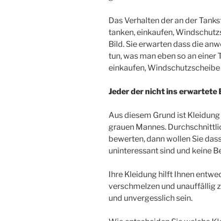
Das Verhalten der an der Tank
tanken, einkaufen, Windschutzs
Bild. Sie erwarten dass die an
tun, was man eben so an einer T
einkaufen, Windschutzscheibe r
Jeder der nicht ins erwartete B
Aus diesem Grund ist Kleidung 
grauen Mannes. Durchschnittli
bewerten, dann wollen Sie dass 
uninteressant sind und keine Be
Ihre Kleidung hilft Ihnen entw
verschmelzen und unauffällig z
und unvergesslich sein.