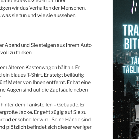
tuationsbewusstsein darüber
igen wir das Verhalten der Menschen,
was sie tun und wie sie aussehen.
er Abend und Sie steigen aus Ihrem Auto
voll zu tanken.
inem älteren Kastenwagen hält an. Er
 ein blaues T-Shirt. Er steigt beiläufig
nf Meter von Ihnen entfernt. Er hat eine
ine Augen sind auf die Zapfsäule neben
t
 hinter dem Tankstellen – Gebäude. Er
ergroße Jacke. Er geht zügig auf Sie zu
rend er schneller wird. Seine Hände sind
nd plötzlich befindet sich dieser weniger