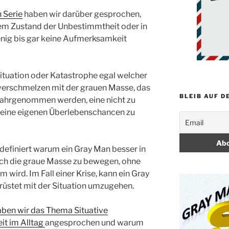
 Serie
haben wir darüber gesprochen,
nem Zustand der Unbestimmtheit oder in
nig bis gar keine Aufmerksamkeit
ituation oder Katastrophe egal welcher
as verschmelzen mit der grauen Masse, das
BLEIB AUF D
wahrgenommen werden, eine nicht zu
seine eigenen Überlebenschancen zu
definiert warum ein Gray Man besser in
urch die graue Masse zu bewegen, ohne
wird. Im Fall einer Krise, kann ein Gray
rüstet mit der Situation umzugehen.
haben wir das Thema Situative
t im Alltag
angesprochen und warum