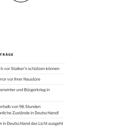
ITRÄGE
ch vor Stalker’n schützen können
rror vor Ihrer Haustüre
erwinter und Bürgerkrieg in
nerhalb von 96 Stunden
nliche Zustände in Deutschland!
 in Deutschland das Licht ausgeht