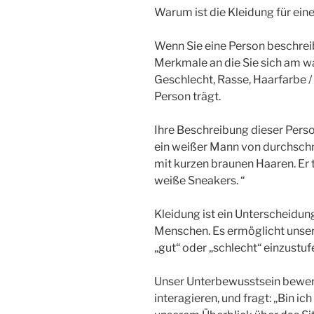
Warum ist die Kleidung für ein
Wenn Sie eine Person beschrei
Merkmale an die Sie sich am w
Geschlecht, Rasse, Haarfarbe / 
Person trägt.
Ihre Beschreibung dieser Perso
ein weißer Mann von durchschnittlicher
mit kurzen braunen Haaren. Er 
weiße Sneakers. “
Kleidung ist ein Unterscheidu
Menschen. Es ermöglicht unser
„gut“ oder „schlecht“ einzustuf
Unser Unterbewusstsein bewer
interagieren, und fragt: „Bin ic