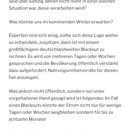
seid über siebzig Jahren nicht mehr in einer solchen
Situation war, diese verarbeiten wird?
Was könnte uns im kommenden Winter erwarten?
Experten sind sich einig, sollte sich diese Lage weiter
so entwickeln, zuspitzen, dann ist mit einem
großflächigem deutschlandweiten Blackout zu
rechnen. Es wird von mehreren Tagen oder Wochen
gesprochen und die Bevölkerung öffentlich verstärkt
dazu aufgefordert, Nahrungsmittelvorräte für diesen
Fall anzulegen.
Was jedoch nicht öffentlich, sondern nur unter
vorgehaltener Hand gesagt wird ist folgendes: Im Fall
eines Blackouts könnte der Strom nicht nur für wenige
Tagen oder Wochen wegbleiben sondern für bis zu
achtzehn Monate!