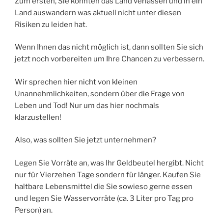
Zum ersten, Sie könnten das Land verlassen und in ein
Land auswandern was aktuell nicht unter diesen
Risiken zu leiden hat.
Wenn Ihnen das nicht möglich ist, dann sollten Sie sich
jetzt noch vorbereiten um Ihre Chancen zu verbessern.
Wir sprechen hier nicht von kleinen
Unannehmlichkeiten, sondern über die Frage von
Leben und Tod! Nur um das hier nochmals
klarzustellen!
Also, was sollten Sie jetzt unternehmen?
Legen Sie Vorräte an, was Ihr Geldbeutel hergibt. Nicht
nur für Vierzehen Tage sondern für länger. Kaufen Sie
haltbare Lebensmittel die Sie sowieso gerne essen
und legen Sie Wasservorräte (ca. 3 Liter pro Tag pro
Person) an.