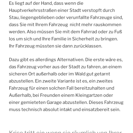
Es liegt auf der Hand, dass wenn die
Hauptverkehrsstraßen einer Stadt verstopft durch
Stau, liegengeblieben oder verunfallte Fahrzeuge sind,
dass Sie mit Ihrem Fahrzeug nicht mehr rauskommen
werden. Also müssen Sie mit dem Fahrrad oder zu Fuß
los um sich und Ihre Familie in Sicherheit zu bringen.
Ihr Fahrzeug müssten sie dann zurücklassen.
Dazu gibt es allerdings Alternativen. Die erste wäre es,
das Fahrzeug vorher aus der Stadt zu fahren, an einem
sicheren Ort außerhalb oder im Wald gut getarnt
abzustellen. Ein zweite Variante ist es, ein zweites
Fahrzeug für einen solchen Fall bereitzuhalten und
Außerhalb, bei Freunden einem Kleingartzen oder
einer gemieteten Garage abzustellen. Dieses Fahrzeug
muss technisch absolut intakt und einsatzbereit sein.
Krise tritt ein wenn sie räumlich von Ihrer