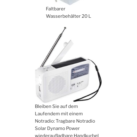
Faltbarer
Wasserbehälter 20 L
Bleiben Sie auf dem
Laufendem mit einem
Notradio: Tragbare Notradio
Solar Dynamo Power
wiederaufladbare Handkurbel