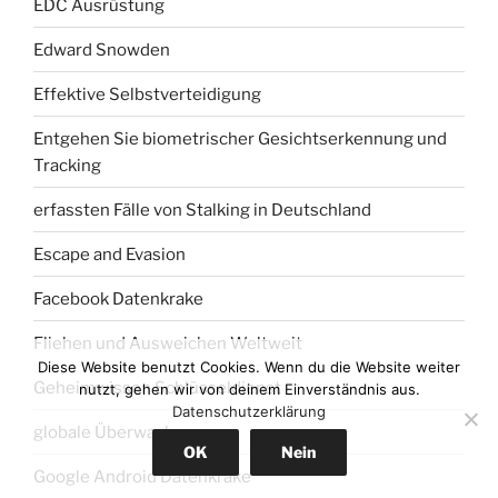
EDC Ausrüstung
Edward Snowden
Effektive Selbstverteidigung
Entgehen Sie biometrischer Gesichtserkennung und
Tracking
erfassten Fälle von Stalking in Deutschland
Escape and Evasion
Facebook Datenkrake
Fliehen und Ausweichen Weltweit
Diese Website benutzt Cookies. Wenn du die Website weiter
Geheimwissen Schlüsseldienst
nutzt, gehen wir von deinem Einverständnis aus.
Datenschutzerklärung
globale Überwachung
OK
Nein
Google Android Datenkrake