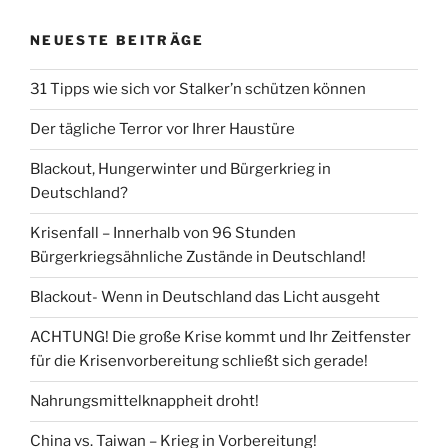
NEUESTE BEITRÄGE
31 Tipps wie sich vor Stalker’n schützen können
Der tägliche Terror vor Ihrer Haustüre
Blackout, Hungerwinter und Bürgerkrieg in
Deutschland?
Krisenfall – Innerhalb von 96 Stunden
Bürgerkriegsähnliche Zustände in Deutschland!
Blackout- Wenn in Deutschland das Licht ausgeht
ACHTUNG! Die große Krise kommt und Ihr Zeitfenster
für die Krisenvorbereitung schließt sich gerade!
Nahrungsmittelknappheit droht!
China vs. Taiwan – Krieg in Vorbereitung!