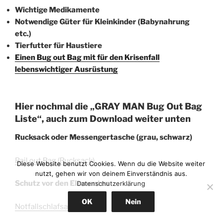
Wichtige Medikamente
Notwendige Güter für Kleinkinder (Babynahrung
etc.)
Tierfutter für Haustiere
Einen Bug out Bag mit für den Krisenfall
lebenswichtiger Ausrüstung
Hier nochmal die „GRAY MAN Bug Out Bag
Liste“, auch zum Download weiter unten
Rucksack oder Messengertasche (grau, schwarz)
Bail out Bag (Rucksack)
Diese Website benutzt Cookies. Wenn du die Website weiter
nutzt, gehen wir von deinem Einverständnis aus.
Schutz vor den Elementen
Datenschutzerklärung
OK
Nein
Notfallschlafsack