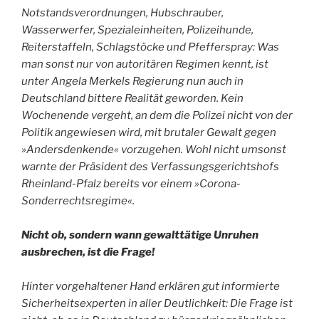
Notstandsverordnungen, Hubschrauber,
Wasserwerfer, Spezialeinheiten, Polizeihunde,
Reiterstaffeln, Schlagstöcke und Pfefferspray: Was
man sonst nur von autoritären Regimen kennt, ist
unter Angela Merkels Regierung nun auch in
Deutschland bittere Realität geworden. Kein
Wochenende vergeht, an dem die Polizei nicht von der
Politik angewiesen wird, mit brutaler Gewalt gegen
»Andersdenkende« vorzugehen. Wohl nicht umsonst
warnte der Präsident des Verfassungsgerichtshofs
Rheinland-Pfalz bereits vor einem »Corona-
Sonderrechtsregime«.
Nicht ob, sondern wann gewalttätige Unruhen
ausbrechen, ist die Frage!
Hinter vorgehaltener Hand erklären gut informierte
Sicherheitsexperten in aller Deutlichkeit: Die Frage ist