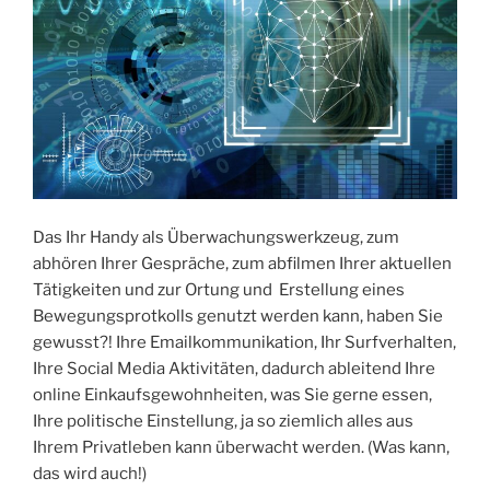
Das Ihr Handy als Überwachungswerkzeug, zum
abhören Ihrer Gespräche, zum abfilmen Ihrer aktuellen
Tätigkeiten und zur Ortung und Erstellung eines
Bewegungsprotkolls genutzt werden kann, haben Sie
gewusst?! Ihre Emailkommunikation, Ihr Surfverhalten,
Ihre Social Media Aktivitäten, dadurch ableitend Ihre
online Einkaufsgewohnheiten, was Sie gerne essen,
Ihre politische Einstellung, ja so ziemlich alles aus
Ihrem Privatleben kann überwacht werden. (Was kann,
das wird auch!)