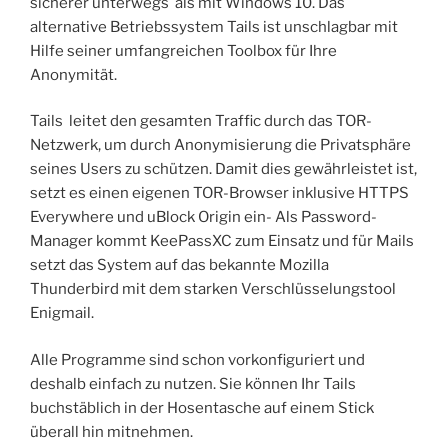
sicherer unterwegs als mit Windows 10. Das
alternative Betriebssystem Tails ist unschlagbar mit
Hilfe seiner umfangreichen Toolbox für Ihre
Anonymität.
Tails leitet den gesamten Traffic durch das TOR-
Netzwerk, um durch Anonymisierung die Privatsphäre
seines Users zu schützen. Damit dies gewährleistet ist,
setzt es einen eigenen TOR-Browser inklusive HTTPS
Everywhere und uBlock Origin ein- Als Password-
Manager kommt KeePassXC zum Einsatz und für Mails
setzt das System auf das bekannte Mozilla
Thunderbird mit dem starken Verschlüsselungstool
Enigmail.
Alle Programme sind schon vorkonfiguriert und
deshalb einfach zu nutzen. Sie können Ihr Tails
buchstäblich in der Hosentasche auf einem Stick
überall hin mitnehmen.