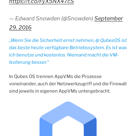
https://t.co/FyX5NX47cS
— Edward Snowden (@Snowden)
September
29, 2016
„Wenn Sie die Sicherheit ernst nehmen, @ QubesOS ist
das beste heute verfügbare Betriebssystem. Es ist was
ich benutze und kostenlos. Niemand macht die VM-
Isolierung besser.“
In Qubes OS trennen AppVMs die Prozesse
voneinander, auch der Netzwerkzugriff und die Firewall
sind jeweils in eigenen AppVMs untergebracht.