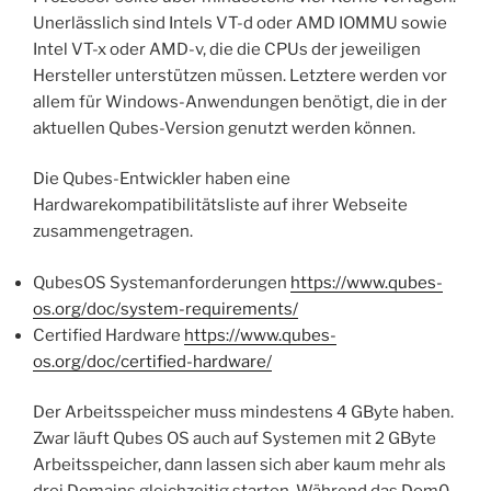
Unerlässlich sind Intels VT-d oder AMD IOMMU sowie
Intel VT-x oder AMD-v, die die CPUs der jeweiligen
Hersteller unterstützen müssen. Letztere werden vor
allem für Windows-Anwendungen benötigt, die in der
aktuellen Qubes-Version genutzt werden können.
Die Qubes-Entwickler haben eine
Hardwarekompatibilitätsliste auf ihrer Webseite
zusammengetragen.
QubesOS Systemanforderungen
https://www.qubes-
os.org/doc/system-requirements/
Certified Hardware
https://www.qubes-
os.org/doc/certified-hardware/
Der Arbeitsspeicher muss mindestens 4 GByte haben.
Zwar läuft Qubes OS auch auf Systemen mit 2 GByte
Arbeitsspeicher, dann lassen sich aber kaum mehr als