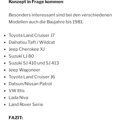
Konzept in Frage kommen
:
Besonders interessant sind bei den verschiedenen
Modellen auch die Baujahre bis 1981.
Toyota Land Cruiser J7
Daihatsu Taft / Wildcat
Jeep Cherokee XJ
Suzuki LJ 80
Suzuki SJ 410 und SJ 413
Jeep Wagoneer
Toyota Land Cruiser J6
Datsun/Nissan Patrol
VW Iltis
Lada Niva
Land Rover Serie
FAZIT: