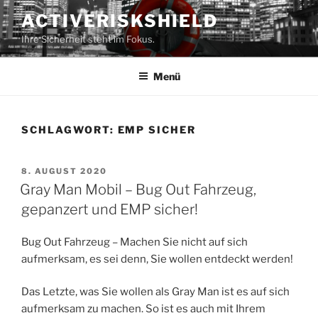
Zum
ACTIVERISKSHIELD
Inhalt
Ihre Sicherheit steht im Fokus.
springen
Menü
SCHLAGWORT:
EMP SICHER
VERÖFFENTLICHT
8. AUGUST 2020
AM
Gray Man Mobil – Bug Out Fahrzeug,
gepanzert und EMP sicher!
Bug Out Fahrzeug – Machen Sie nicht auf sich
aufmerksam, es sei denn, Sie wollen entdeckt werden!
Das Letzte, was Sie wollen als Gray Man ist es auf sich
aufmerksam zu machen. So ist es auch mit Ihrem