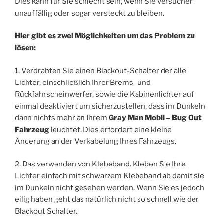
Dies kann für Sie schlecht sein, wenn Sie versuchen
unauffällig oder sogar versteckt zu bleiben.
Hier gibt es zwei Möglichkeiten um das Problem zu
lösen:
1. Verdrahten Sie einen Blackout-Schalter der alle
Lichter, einschließlich Ihrer Brems- und
Rückfahrscheinwerfer, sowie die Kabinenlichter auf
einmal deaktiviert um sicherzustellen, dass im Dunkeln
dann nichts mehr an Ihrem
Gray Man Mobil – Bug Out
Fahrzeug
leuchtet. Dies erfordert eine kleine
Änderung an der Verkabelung Ihres Fahrzeugs.
2. Das verwenden von Klebeband. Kleben Sie Ihre
Lichter einfach mit schwarzem Klebeband ab damit sie
im Dunkeln nicht gesehen werden. Wenn Sie es jedoch
eilig haben geht das natürlich nicht so schnell wie der
Blackout Schalter.