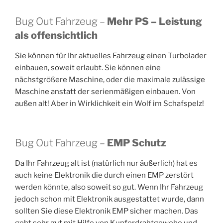
Bug Out Fahrzeug –
Mehr PS – Leistung
als offensichtlich
Sie können für Ihr aktuelles Fahrzeug einen Turbolader
einbauen, soweit erlaubt. Sie können eine
nächstgrößere Maschine, oder die maximale zulässige
Maschine anstatt der serienmäßigen einbauen. Von
außen alt! Aber in Wirklichkeit ein Wolf im Schafspelz!
Bug Out Fahrzeug –
EMP Schutz
Da Ihr Fahrzeug alt ist (natürlich nur äußerlich) hat es
auch keine Elektronik die durch einen EMP zerstört
werden könnte, also soweit so gut. Wenn Ihr Fahrzeug
jedoch schon mit Elektronik ausgestattet wurde, dann
sollten Sie diese Elektronik EMP sicher machen. Das
geht sehr gut mit Hilfe von Kupferdrahtgewebe und