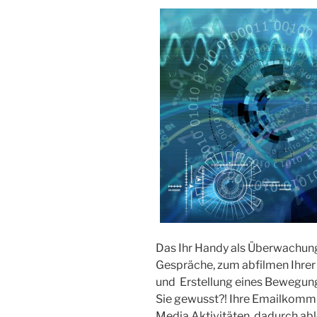
Das Ihr Handy als Überwachun
Gespräche, zum abfilmen Ihrer 
und Erstellung eines Bewegun
Sie gewusst?! Ihre Emailkommun
Media Aktivitäten, dadurch abl