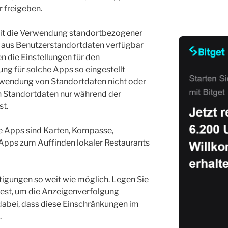
 freigeben.
it die Verwendung standortbezogener
 aus Benutzerstandortdaten verfügbar
 die Einstellungen für den
ung für solche Apps so eingestellt
rwendung von Standortdaten nicht oder
 Standortdaten nur während der
st.
e Apps sind Karten, Kompasse,
Apps zum Auffinden lokaler Restaurants
igungen so weit wie möglich. Legen Sie
fest, um die Anzeigenverfolgung
dabei, dass diese Einschränkungen im
.