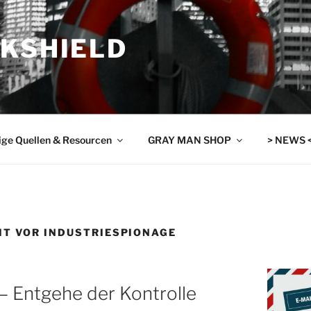
SKSHIELD
ige Quellen & Resourcen
GRAY MAN SHOP
> NEWS 
IT VOR INDUSTRIESPIONAGE
 – Entgehe der Kontrolle