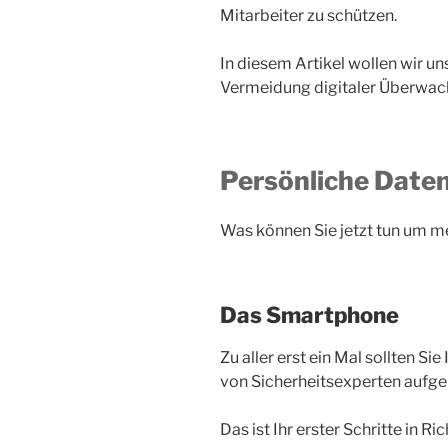
Mitarbeiter zu schützen.
In diesem Artikel wollen wir u
Vermeidung digitaler Überwac
Persönliche Daten
Was können Sie jetzt tun um m
Das Smartphone
Zu aller erst ein Mal sollten Si
von Sicherheitsexperten aufgel
Das ist Ihr erster Schritte in R