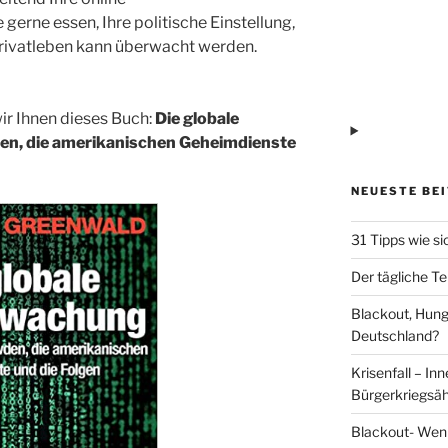
gerne essen, Ihre politische Einstellung,
 Privatleben kann überwacht werden.
r Ihnen dieses Buch:
Die globale
en, die amerikanischen Geheimdienste
NEUESTE BE
31 Tipps wie si
Der tägliche Te
Blackout, Hung
Deutschland?
Krisenfall – In
Bürgerkriegsäh
Blackout- Wenn