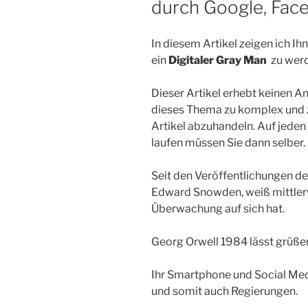
durch Google, Fac
In diesem Artikel zeigen ich I
ein
Digitaler Gray Man
zu wer
Dieser Artikel erhebt keinen An
dieses Thema zu komplex und z
Artikel abzuhandeln. Auf jeden 
laufen müssen Sie dann selber.
Seit den Veröffentlichungen 
Edward Snowden, weiß mittlerwe
Überwachung auf sich hat.
Georg Orwell 1984 lässt grüße
Ihr Smartphone und Social Medi
und somit auch Regierungen.