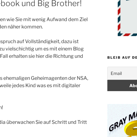
ebook und Big Brother!
hnen wie Sie mit wenig Aufwand dem Ziel
den näher kommen.
spruch auf Vollständigkeit, dazu ist
u vielschichtig um es mit einem Blog
Fall erhalten sie hier die Richtung und
BLEIB AUF D
des ehemaligen Geheimagenten der NSA,
ile jedes Kind was es mit digitaler
n!
a überwachen Sie auf Schritt und Tritt