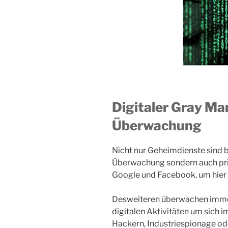
Digitaler Gray Man
Überwachung
Nicht nur Geheimdienste sind b
Überwachung sondern auch pri
Google und Facebook, um hier 
Desweiteren überwachen imme
digitalen Aktivitäten um sich i
Hackern, Industriespionage od