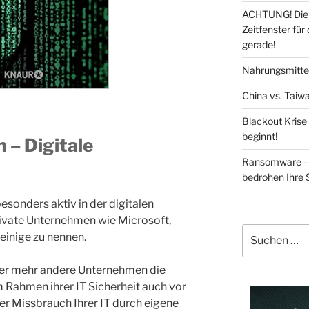
ACHTUNG! Die 
Zeitfenster für
gerade!
Nahrungsmittel
China vs. Taiwa
Blackout Krise
beginnt!
 – Digitale
Ransomware – 
bedrohen Ihre 
esonders aktiv in der digitalen
vate Unternehmen wie Microsoft,
Suchen
einige zu nennen.
nach:
r mehr andere Unternehmen die
m Rahmen ihrer IT Sicherheit auch vor
er Missbrauch Ihrer IT durch eigene