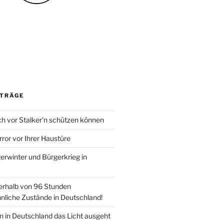
ITRÄGE
ch vor Stalker’n schützen können
rror vor Ihrer Haustüre
erwinter und Bürgerkrieg in
nerhalb von 96 Stunden
nliche Zustände in Deutschland!
 in Deutschland das Licht ausgeht