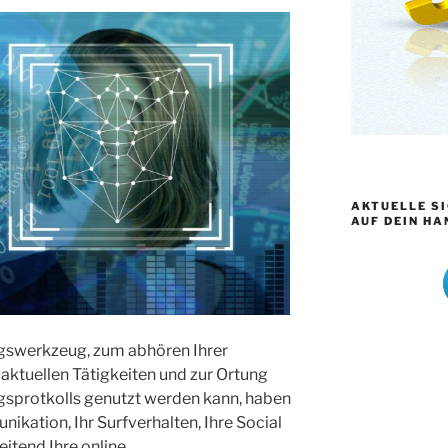
AKTUELLE S
AUF DEIN HA
gswerkzeug, zum abhören Ihrer
aktuellen Tätigkeiten und zur Ortung
gsprotkolls genutzt werden kann, haben
ikation, Ihr Surfverhalten, Ihre Social
eitend Ihre online