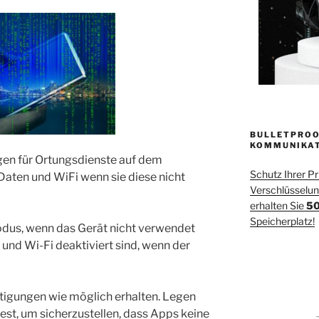
BULLETPROO
KOMMUNIKA
ngen für Ortungsdienste auf dem
Schutz Ihrer P
Daten und WiFi wenn sie diese nicht
Verschlüsselung
erhalten Sie
50
Speicherplatz!
dus, wenn das Gerät nicht verwendet
T und Wi-Fi deaktiviert sind, wenn der
tigungen wie möglich erhalten. Legen
est, um sicherzustellen, dass Apps keine