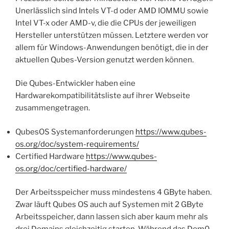
Unerlässlich sind Intels VT-d oder AMD IOMMU sowie
Intel VT-x oder AMD-v, die die CPUs der jeweiligen
Hersteller unterstützen müssen. Letztere werden vor
allem für Windows-Anwendungen benötigt, die in der
aktuellen Qubes-Version genutzt werden können.
Die Qubes-Entwickler haben eine
Hardwarekompatibilitätsliste auf ihrer Webseite
zusammengetragen.
QubesOS Systemanforderungen
https://www.qubes-
os.org/doc/system-requirements/
Certified Hardware
https://www.qubes-
os.org/doc/certified-hardware/
Der Arbeitsspeicher muss mindestens 4 GByte haben.
Zwar läuft Qubes OS auch auf Systemen mit 2 GByte
Arbeitsspeicher, dann lassen sich aber kaum mehr als