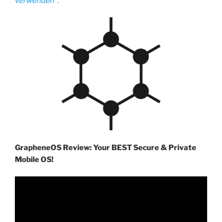
verwenden“.
GrapheneOS Review: Your BEST Secure & Private
Mobile OS!