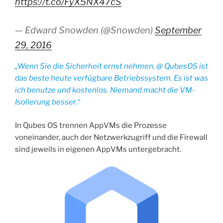
https://t.co/FyX5NX47cS
— Edward Snowden (@Snowden)
September
29, 2016
„Wenn Sie die Sicherheit ernst nehmen, @ QubesOS ist
das beste heute verfügbare Betriebssystem. Es ist was
ich benutze und kostenlos. Niemand macht die VM-
Isolierung besser.“
In Qubes OS trennen AppVMs die Prozesse
voneinander, auch der Netzwerkzugriff und die Firewall
sind jeweils in eigenen AppVMs untergebracht.