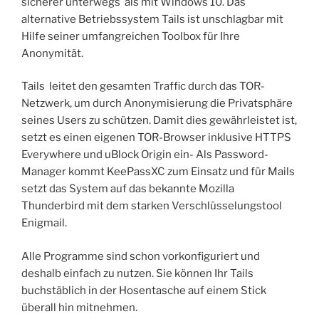
sicherer unterwegs als mit Windows 10. Das
alternative Betriebssystem Tails ist unschlagbar mit
Hilfe seiner umfangreichen Toolbox für Ihre
Anonymität.
Tails leitet den gesamten Traffic durch das TOR-
Netzwerk, um durch Anonymisierung die Privatsphäre
seines Users zu schützen. Damit dies gewährleistet ist,
setzt es einen eigenen TOR-Browser inklusive HTTPS
Everywhere und uBlock Origin ein- Als Password-
Manager kommt KeePassXC zum Einsatz und für Mails
setzt das System auf das bekannte Mozilla
Thunderbird mit dem starken Verschlüsselungstool
Enigmail.
Alle Programme sind schon vorkonfiguriert und
deshalb einfach zu nutzen. Sie können Ihr Tails
buchstäblich in der Hosentasche auf einem Stick
überall hin mitnehmen.