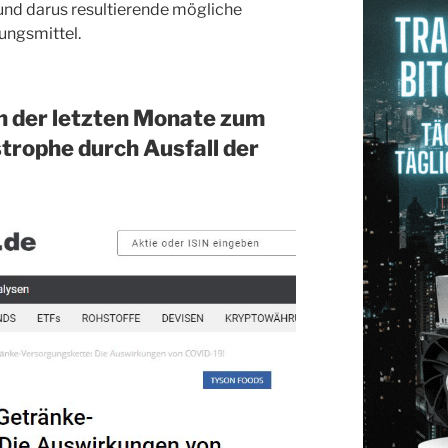
nd darus resultierende mögliche
ungsmittel.
n der letzten Monate zum
rophe durch Ausfall der