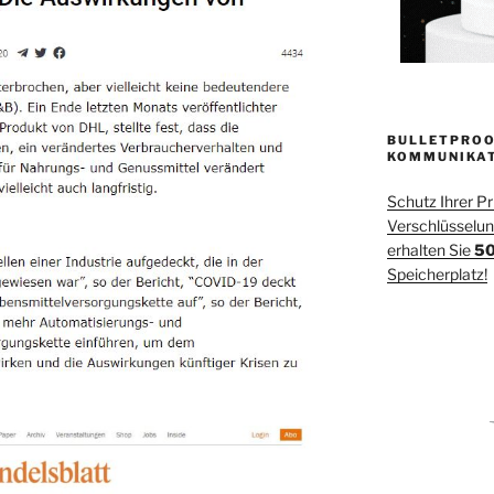
BULLETPROO
KOMMUNIKA
Schutz Ihrer P
Verschlüsselung
erhalten Sie
50
Speicherplatz!