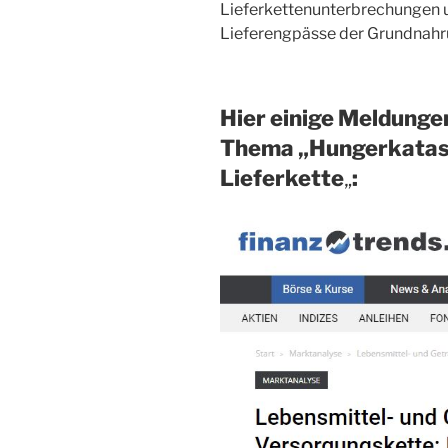
Lieferkettenunterbrechungen u
Lieferengpässe der Grundnahr
Hier einige Meldunge
Thema „
Hungerkatast
Lieferkette
„
: