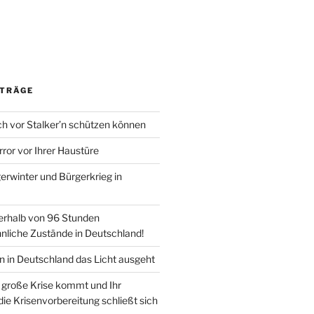
ITRÄGE
ch vor Stalker’n schützen können
rror vor Ihrer Haustüre
erwinter und Bürgerkrieg in
nerhalb von 96 Stunden
nliche Zustände in Deutschland!
 in Deutschland das Licht ausgeht
große Krise kommt und Ihr
 die Krisenvorbereitung schließt sich