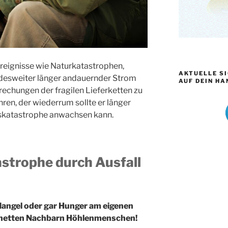
reignisse wie Naturkatastrophen,
AKTUELLE S
andesweiter länger andauernder Strom
AUF DEIN HA
echungen der fragilen Lieferketten zu
en, der wiederrum sollte er länger
gskatastrophe anwachsen kann.
strophe durch Ausfall
angel oder gar Hunger am eigenen
s netten Nachbarn Höhlenmenschen!