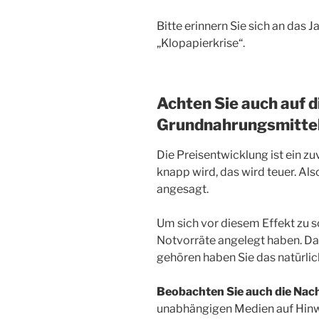
Bitte erinnern Sie sich an das
„Klopapierkrise“.
Achten Sie auch auf 
Grundnahrungsmitte
Die Preisentwicklung ist ein zu
knapp wird, das wird teuer. Als
angesagt.
Um sich vor diesem Effekt zu sc
Notvorräte angelegt haben. Da 
gehören haben Sie das natürlic
Beobachten Sie auch die Nac
unabhängigen Medien auf Hinw