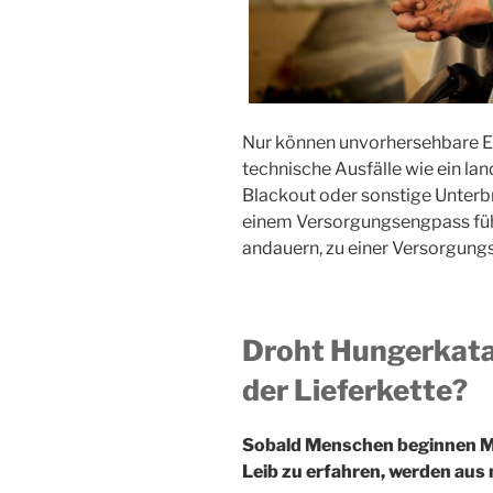
Nur können unvorhersehbare E
technische Ausfälle wie ein l
Blackout oder sonstige Unterbr
einem Versorgungsengpass führ
andauern, zu einer Versorgun
Droht Hungerkata
der Lieferkette?
Sobald Menschen beginnen M
Leib zu erfahren, werden au