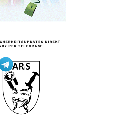
ICHERHEITSUPDATES DIREKT
NDY PER TELEGRAM!