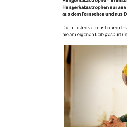
Hungerkatastrophe – In unse
Hungerkatastrophen nur aus 
aus dem Fernsehen und aus Dr
Die meisten von uns haben da
nie am eigenen Leib gespürt und