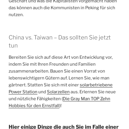
Geschäft und was die Kapitalisten vorgemacht haben
das können auch die Kommunisten in Peking für sich
nutzen.
China vs. Taiwan – Das sollten Sie jetzt
tun
Bereiten Sie sich auf diese Art von Entwicklung vor,
indem Sie mit Ihren Freunden und Familien
zusammenarbeiten. Bauen Sie einen Vorrat von
lebenswichtigern Gütern auf. Lernen Sie, wie man
gärtnert. Statten Sie sich mit einer
solarbetriebene
Power Station
und
Solarzellen
aus. Erlernen Sie neue
und nützliche Fähigkeiten (
Die Gray Man TOP Zehn
Hobbies für den Ernstfall
)!
Hier einige Dinge die auch Sie im Falle einer