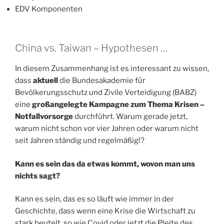
EDV Komponenten
China vs. Taiwan – Hypothesen …
In diesem Zusammenhang ist es interessant zu wissen,
dass
aktuell
die Bundesakademie für
Bevölkerungsschutz und Zivile Verteidigung (BABZ)
eine
großangelegte Kampagne
zum Thema Krisen –
Notfallvorsorge
durchführt. Warum gerade jetzt,
warum nicht schon vor vier Jahren oder warum nicht
seit Jahren ständig und regelmäßig!?
Kann es sein das da etwas kommt, wovon man uns
nichts sagt?
Kann es sein, das es so läuft wie immer in der
Geschichte, dass wenn eine Krise die Wirtschaft zu
stark beutelt, so wie Covid oder jetzt die Pleite des