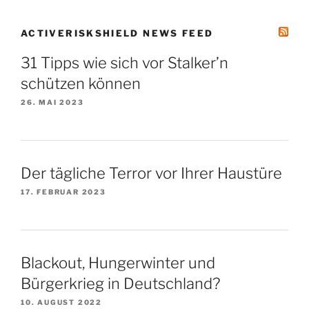
ACTIVERISKSHIELD NEWS FEED
31 Tipps wie sich vor Stalker’n
schützen können
26. MAI 2023
Der tägliche Terror vor Ihrer Haustüre
17. FEBRUAR 2023
Blackout, Hungerwinter und
Bürgerkrieg in Deutschland?
10. AUGUST 2022