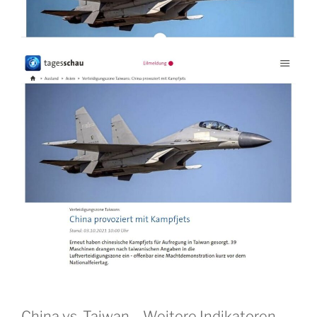
China vs. Taiwan – Weitere Indikatoren