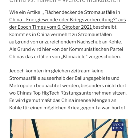
Wie ein Artikel
„Flächendeckende Stromausfälle in
China – Energiewende oder Kriegsvorbereitung?“ aus
der Epoch Times vom 6. Oktober 2021
beschreibt,
kommt es in China vermehrt zu Stromausfällen
aufgrund von unzureichendem Nachschub an Kohle.
Als Grund wird hier von der Kommunistischen Partei
Chinas das erfüllen von „Klimaziele“ vorgeschoben.
Jedoch konnten im gleichen Zeitraum keine
Stromausfälle ausserhalb der Ballungsgebiete und
Metropolen beobachtet werden, besonders nicht dort
wo Chinas Top HigTech Rüstungsunternehmen sitzen.
Es wird gemutmaßt das China imense Mengen an
Kohle für einen möglichen Krieg gegen Taiwan hortet.