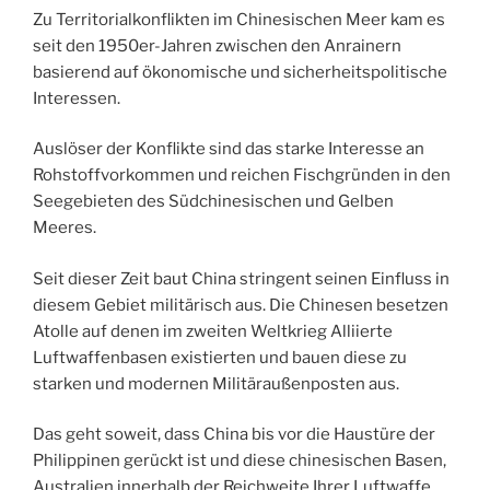
Zu Territorialkonflikten im Chinesischen Meer kam es
seit den 1950er-Jahren zwischen den Anrainern
basierend auf ökonomische und sicherheitspolitische
Interessen.
Auslöser der Konflikte sind das starke Interesse an
Rohstoffvorkommen und reichen Fischgründen in den
Seegebieten des Südchinesischen und Gelben
Meeres.
Seit dieser Zeit baut China stringent seinen Einfluss in
diesem Gebiet militärisch aus. Die Chinesen besetzen
Atolle auf denen im zweiten Weltkrieg Alliierte
Luftwaffenbasen existierten und bauen diese zu
starken und modernen Militäraußenposten aus.
Das geht soweit, dass China bis vor die Haustüre der
Philippinen gerückt ist und diese chinesischen Basen,
Australien innerhalb der Reichweite Ihrer Luftwaffe