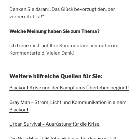
Denken Sie daran: „Das Glück bevorzugt den, der
vorbereitet ist!“
Welche Meinung haben Sie zum Thema?
Ich freue mich auf Ihre Kommentare hier unten im
Kommentarfeld. Vielen Dank!
Weitere hilfreiche Quellen für Sie:
Blackout Krise und der Kampf ums Überleben beginnt!
Gray Man – Strom, Licht und Kommunikation in einem
Blackout
Urban Survival – Ausrüstung für die Krise
D
ie Gray Man TOP Zehn Hobbies für den Ernstfall