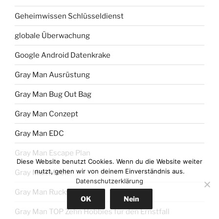
Geheimwissen Schlüsseldienst
globale Überwachung
Google Android Datenkrake
Gray Man Ausrüstung
Gray Man Bug Out Bag
Gray Man Conzept
Gray Man EDC
Gray Man Escape Plan
Diese Website benutzt Cookies. Wenn du die Website weiter
nutzt, gehen wir von deinem Einverständnis aus.
Gray Man Mobil
Datenschutzerklärung
Gray Man Rucksack
OK
Nein
Gray Man TOP Zehn Hobbies für den Ernstfall