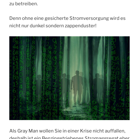
zu betreiben.
Denn ohne eine gesicherte Stromversorgung wird es
nicht nur dunkel sondern zappenduster!
Als Gray Man wollen Sie in einer Krise nicht auffallen,
deshalb ist ein Benzingetriebenes Stromaggregat eher