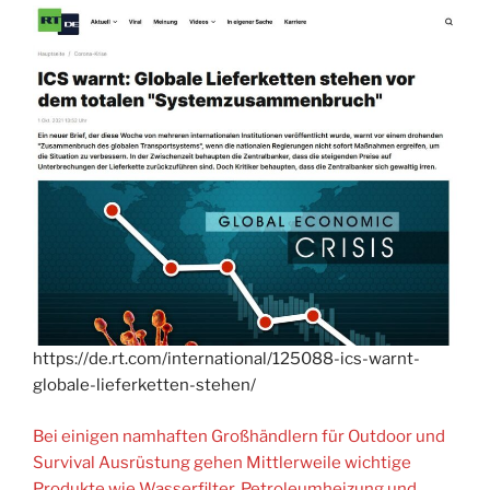
https://de.rt.com/international/125088-ics-warnt-
globale-lieferketten-stehen/
Bei einigen namhaften Großhändlern für Outdoor und
Survival Ausrüstung gehen Mittlerweile wichtige
Produkte wie Wasserfilter, Petroleumheizung und