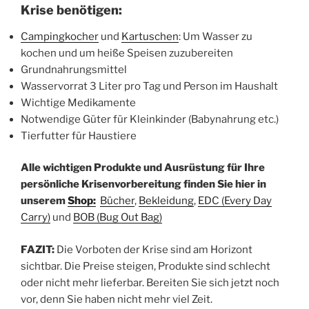
Krise benötigen:
Campingkocher
und
Kartuschen
: Um Wasser zu
kochen und um heiße Speisen zuzubereiten
Grundnahrungsmittel
Wasservorrat 3 Liter pro Tag und Person im Haushalt
Wichtige Medikamente
Notwendige Güter für Kleinkinder (Babynahrung etc.)
Tierfutter für Haustiere
Alle wichtigen Produkte und Ausrüstung für Ihre
persönliche Krisenvorbereitung finden Sie hier in
unserem
Shop:
Bücher
,
Bekleidung
,
EDC (Every Day
Carry)
und
BOB (Bug Out Bag
)
FAZIT:
Die Vorboten der Krise sind am Horizont
sichtbar. Die Preise steigen, Produkte sind schlecht
oder nicht mehr lieferbar. Bereiten Sie sich jetzt noch
vor, denn Sie haben nicht mehr viel Zeit.