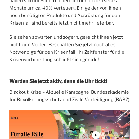
haben sich im Schnitt innerhalb der letzten sechs
Monate um ca. 40% verteuert. Einige der von Ihnen
noch benötigten Produkte und Ausrüstung für den
Krisenfall sind bereits jetzt nicht mehr lieferbar.
Sie sehen abwarten und zögern, gereicht Ihnen jetzt
nicht zum Vorteil. Beschaffen Sie jetzt noch alles
Notwendige für den Krisenfall! Ihr Zeitfenster für die
Krisenvorbereitung schließt sich gerade!
Werden Sie jetzt aktiv, denn die Uhr tickt!
Blackout Krise – Aktuelle Kampagne Bundesakademie
für Bevölkerungsschutz und Zivile Verteidigung (BABZ)