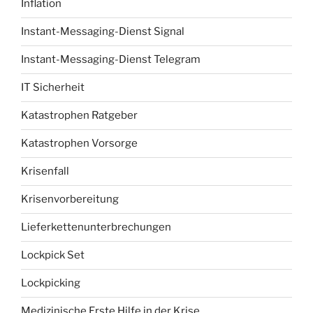
Inflation
Instant-Messaging-Dienst Signal
Instant-Messaging-Dienst Telegram
IT Sicherheit
Katastrophen Ratgeber
Katastrophen Vorsorge
Krisenfall
Krisenvorbereitung
Lieferkettenunterbrechungen
Lockpick Set
Lockpicking
Medizinische Erste Hilfe in der Krise