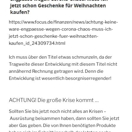
https://www.focus.de/finanzen/news/achtung-keine-
ware-engpaesse-wegen-corona-chaos-muss-ich-
jetzt-schon-geschenke-fuer-weihnachten-
kaufen_id_24309734.html
Ich muss über den Titel etwas schmunzeln, da der
Tragweite dieser Entwicklung mit diesem Titel nicht
annähernd Rechnung getragen wird. Denn die
Entwicklung ist wesentlich besorgniserregender!
ACHTUNG! Die große Krise kommt …
Sollten Sie bis jetzt noch nicht alles an Krisen –
Ausrüstung beisammen haben, dann sollten Sie jetzt
aber Gas geben. Die von Ihnen benötigten Produkte