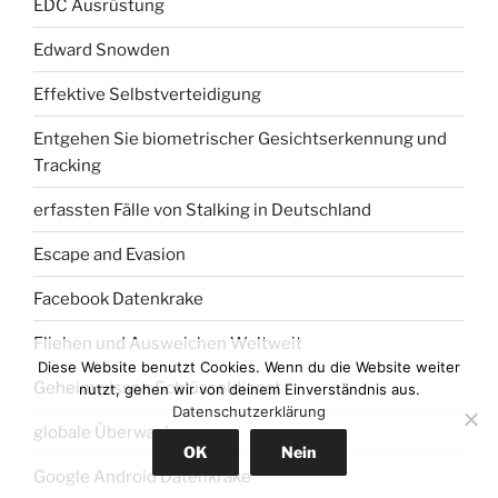
EDC Ausrüstung
Edward Snowden
Effektive Selbstverteidigung
Entgehen Sie biometrischer Gesichtserkennung und
Tracking
erfassten Fälle von Stalking in Deutschland
Escape and Evasion
Facebook Datenkrake
Fliehen und Ausweichen Weltweit
Diese Website benutzt Cookies. Wenn du die Website weiter
Geheimwissen Schlüsseldienst
nutzt, gehen wir von deinem Einverständnis aus.
Datenschutzerklärung
globale Überwachung
OK
Nein
Google Android Datenkrake