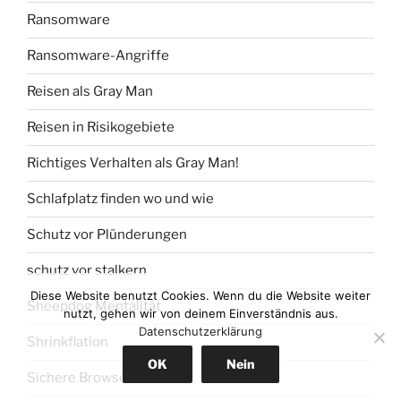
Ransomware
Ransomware-Angriffe
Reisen als Gray Man
Reisen in Risikogebiete
Richtiges Verhalten als Gray Man!
Schlafplatz finden wo und wie
Schutz vor Plünderungen
schutz vor stalkern
Diese Website benutzt Cookies. Wenn du die Website weiter
Sheepdog Mentalität
nutzt, gehen wir von deinem Einverständnis aus.
Datenschutzerklärung
Shrinkflation
OK
Nein
Sichere Browser und VPN