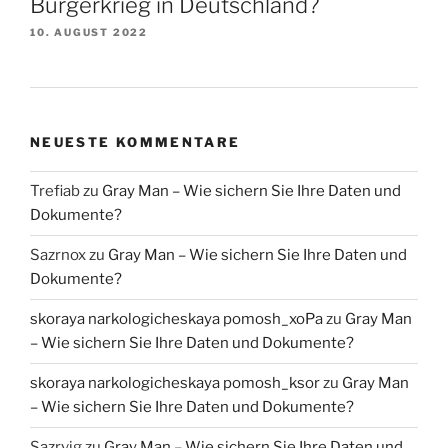
Bürgerkrieg in Deutschland?
10. AUGUST 2022
NEUESTE KOMMENTARE
Trefiab
zu
Gray Man – Wie sichern Sie Ihre Daten und
Dokumente?
Sazrnox
zu
Gray Man – Wie sichern Sie Ihre Daten und
Dokumente?
skoraya narkologicheskaya pomosh_xoPa
zu
Gray Man
– Wie sichern Sie Ihre Daten und Dokumente?
skoraya narkologicheskaya pomosh_ksor
zu
Gray Man
– Wie sichern Sie Ihre Daten und Dokumente?
Sazrvig
zu
Gray Man – Wie sichern Sie Ihre Daten und